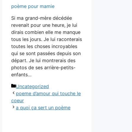
poème pour mamie
Si ma grand-mère décédée
revenait pour une heure, je lui
dirais combien elle me manque
tous les jours. Je lui raconterais
toutes les choses incroyables
qui se sont passées depuis son
départ. Je lui montrerais des
photos de ses arrière-petits-
enfants…
Catégories
Uncategorized
poeme d’amour qui touche le
coeur
a quoi ça sert un poème