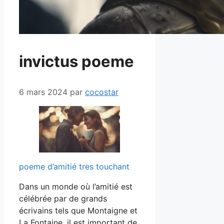
invictus poeme
6 mars 2024
par
cocostar
poeme d’amitié tres touchant
Dans un monde où l’amitié est
célébrée par de grands
écrivains tels que Montaigne et
La Fontaine, il est important de