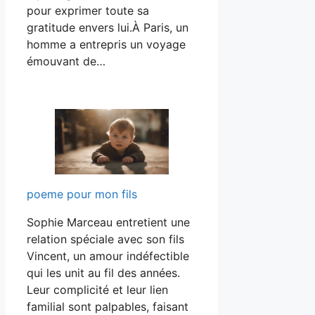
pour exprimer toute sa
gratitude envers lui.À Paris, un
homme a entrepris un voyage
émouvant de…
poeme pour mon fils
Sophie Marceau entretient une
relation spéciale avec son fils
Vincent, un amour indéfectible
qui les unit au fil des années.
Leur complicité et leur lien
familial sont palpables, faisant