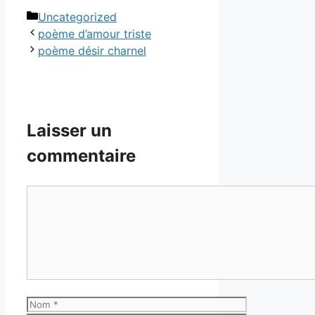
Catégories
Uncategorized
poème d’amour triste
poème désir charnel
Laisser un
commentaire
Commentaire
Nom