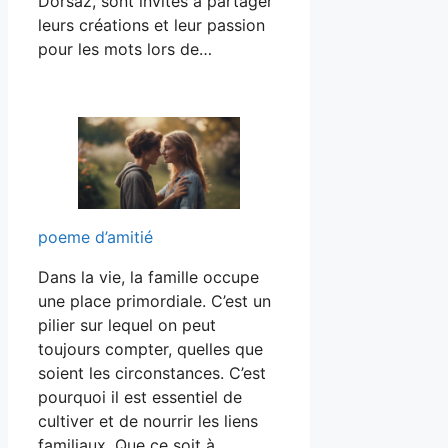
Dorsaz, sont invités à partager
leurs créations et leur passion
pour les mots lors de…
poeme d’amitié
Dans la vie, la famille occupe
une place primordiale. C’est un
pilier sur lequel on peut
toujours compter, quelles que
soient les circonstances. C’est
pourquoi il est essentiel de
cultiver et de nourrir les liens
familiaux. Que ce soit à…