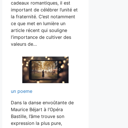
cadeaux romantiques, il est
important de célébrer l’unité et
la fraternité. C’est notamment
ce que met en lumière un
article récent qui souligne
l’importance de cultiver des
valeurs de…
un poeme
Dans la danse envoûtante de
Maurice Béjart à l’Opéra
Bastille, l’âme trouve son
expression la plus pure,