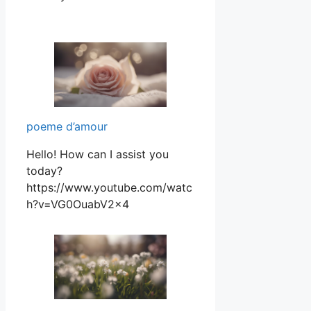
poeme d’amour
Hello! How can I assist you
today?
https://www.youtube.com/watc
h?v=VG0OuabV2x4