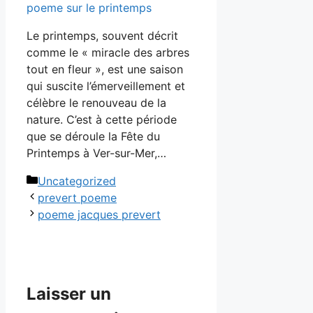
poeme sur le printemps
Le printemps, souvent décrit
comme le « miracle des arbres
tout en fleur », est une saison
qui suscite l’émerveillement et
célèbre le renouveau de la
nature. C’est à cette période
que se déroule la Fête du
Printemps à Ver-sur-Mer,…
Catégories
Uncategorized
prevert poeme
poeme jacques prevert
Laisser un