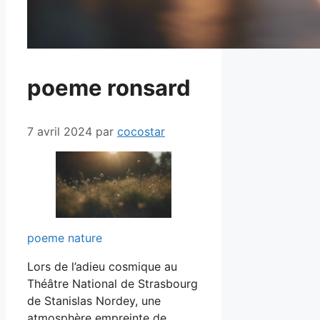
poeme ronsard
7 avril 2024
par
cocostar
poeme nature
Lors de l’adieu cosmique au
Théâtre National de Strasbourg
de Stanislas Nordey, une
atmosphère empreinte de