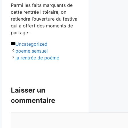
Parmi les faits marquants de
cette rentrée littéraire, on
retiendra l’ouverture du festival
qui a offert des moments de
partage…
Catégories
Uncategorized
poeme sensuel
la rentrée de poème
Laisser un
commentaire
Commentaire