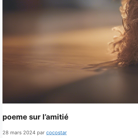
poeme sur l’amitié
28 mars 2024
par
cocostar