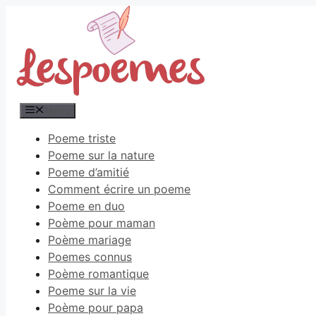
Aller
au
contenu
Menu
Poeme triste
Poeme sur la nature
Poeme d’amitié
Comment écrire un poeme
Poeme en duo
Poème pour maman
Poème mariage
Poemes connus
Poème romantique
Poeme sur la vie
Poème pour papa