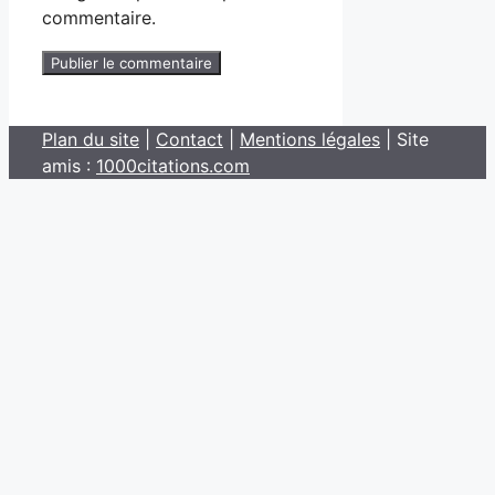
commentaire.
Plan du site
|
Contact
|
Mentions légales
| Site
amis :
1000citations.com