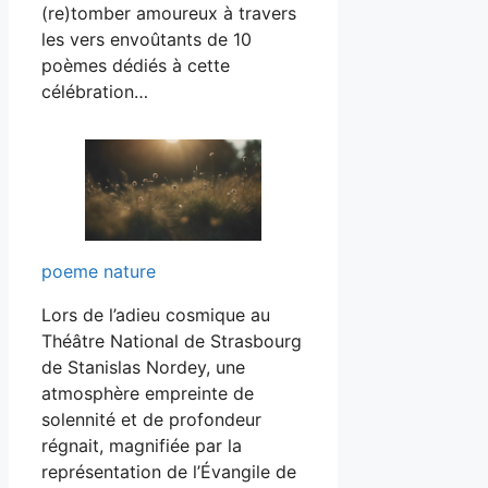
(re)tomber amoureux à travers
les vers envoûtants de 10
poèmes dédiés à cette
célébration…
poeme nature
Lors de l’adieu cosmique au
Théâtre National de Strasbourg
de Stanislas Nordey, une
atmosphère empreinte de
solennité et de profondeur
régnait, magnifiée par la
représentation de l’Évangile de