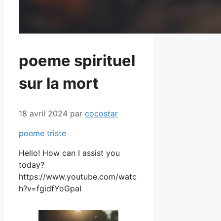
poeme spirituel
sur la mort
18 avril 2024
par
cocostar
poeme triste
Hello! How can I assist you
today?
https://www.youtube.com/watc
h?v=fgidfYoGpaI