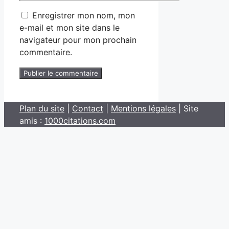
web
Enregistrer mon nom, mon
e-mail et mon site dans le
navigateur pour mon prochain
commentaire.
Plan du site
|
Contact
|
Mentions légales
| Site
amis :
1000citations.com