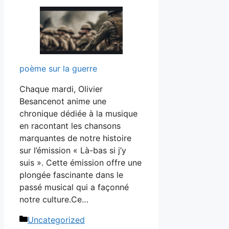
poème sur la guerre
Chaque mardi, Olivier
Besancenot anime une
chronique dédiée à la musique
en racontant les chansons
marquantes de notre histoire
sur l’émission « Là-bas si j’y
suis ». Cette émission offre une
plongée fascinante dans le
passé musical qui a façonné
notre culture.Ce…
Catégories
Uncategorized