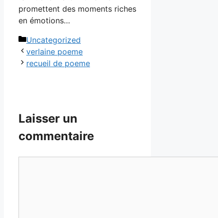
promettent des moments riches
en émotions…
Catégories
Uncategorized
verlaine poeme
recueil de poeme
Laisser un
commentaire
Commentaire