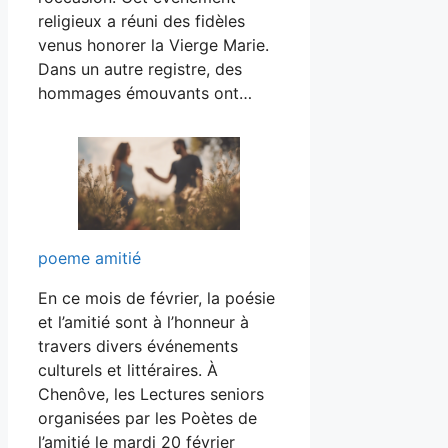
religieux a réuni des fidèles
venus honorer la Vierge Marie.
Dans un autre registre, des
hommages émouvants ont…
poeme amitié
En ce mois de février, la poésie
et l’amitié sont à l’honneur à
travers divers événements
culturels et littéraires. À
Chenôve, les Lectures seniors
organisées par les Poètes de
l’amitié le mardi 20 février