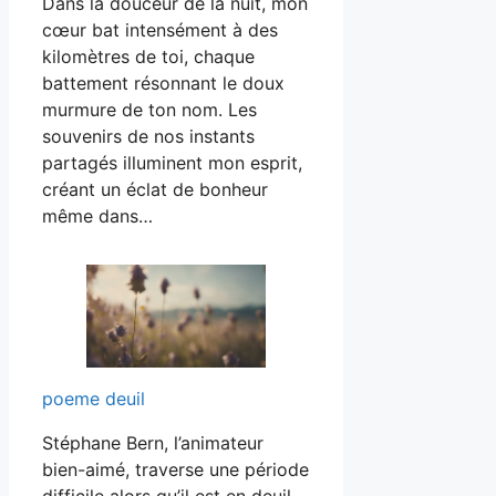
Dans la douceur de la nuit, mon
cœur bat intensément à des
kilomètres de toi, chaque
battement résonnant le doux
murmure de ton nom. Les
souvenirs de nos instants
partagés illuminent mon esprit,
créant un éclat de bonheur
même dans…
poeme deuil
Stéphane Bern, l’animateur
bien-aimé, traverse une période
difficile alors qu’il est en deuil