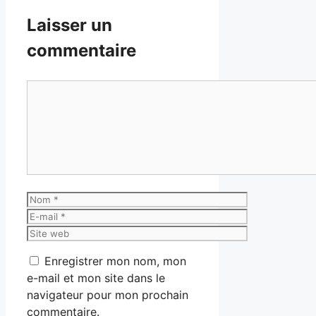
Laisser un
commentaire
Commentaire
Nom
E-
mail
Site
web
Enregistrer mon nom, mon
e-mail et mon site dans le
navigateur pour mon prochain
commentaire.