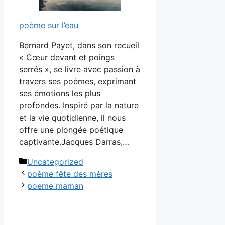
poème sur l’eau
Bernard Payet, dans son recueil
« Cœur devant et poings
serrés », se livre avec passion à
travers ses poèmes, exprimant
ses émotions les plus
profondes. Inspiré par la nature
et la vie quotidienne, il nous
offre une plongée poétique
captivante.Jacques Darras,…
Catégories
Uncategorized
poème fête des mères
poeme maman