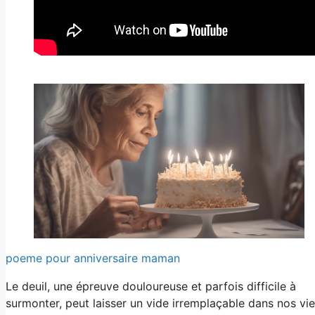
poeme pour anniversaire maman
Le deuil, une épreuve douloureuse et parfois difficile à
surmonter, peut laisser un vide irremplaçable dans nos vie