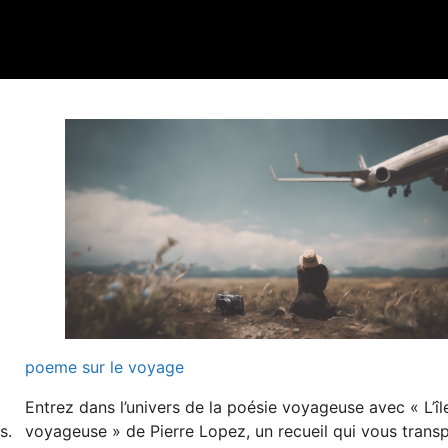
poeme sur le voyage
Entrez dans l’univers de la poésie voyageuse avec « L’îl
s.
voyageuse » de Pierre Lopez, un recueil qui vous trans