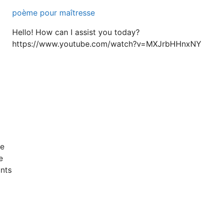
poème pour maîtresse
Hello! How can I assist you today?
https://www.youtube.com/watch?v=MXJrbHHnxNY
re
e
ints