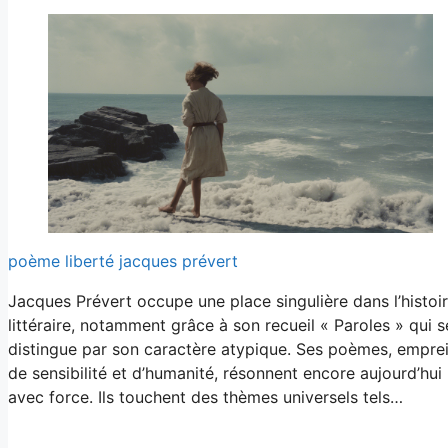
poème liberté jacques prévert
Jacques Prévert occupe une place singulière dans l’histoi
littéraire, notamment grâce à son recueil « Paroles » qui s
distingue par son caractère atypique. Ses poèmes, empre
de sensibilité et d’humanité, résonnent encore aujourd’hui
avec force. Ils touchent des thèmes universels tels…