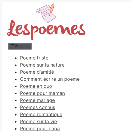
Aller
au
contenu
Menu
Poeme triste
Poeme sur la nature
Poeme d’amitié
Comment écrire un poeme
Poeme en duo
Poème pour maman
Poème mariage
Poemes connus
Poème romantique
Poeme sur la vie
Poème pour papa