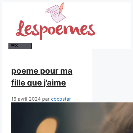
Aller
au
contenu
Menu
poeme pour ma
fille que j’aime
16 avril 2024
par
cocostar