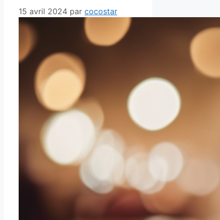
15 avril 2024
par
cocostar