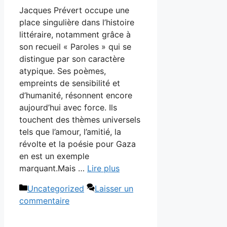
Jacques Prévert occupe une
place singulière dans l’histoire
littéraire, notamment grâce à
son recueil « Paroles » qui se
distingue par son caractère
atypique. Ses poèmes,
empreints de sensibilité et
d’humanité, résonnent encore
aujourd’hui avec force. Ils
touchent des thèmes universels
tels que l’amour, l’amitié, la
révolte et la poésie pour Gaza
en est un exemple
marquant.Mais …
Lire plus
Catégories
Uncategorized
Laisser un
commentaire