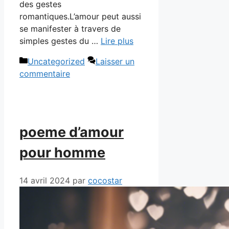
des gestes
romantiques.L’amour peut aussi
se manifester à travers de
simples gestes du …
Lire plus
Catégories
Uncategorized
Laisser un
commentaire
poeme d’amour
pour homme
14 avril 2024
par
cocostar