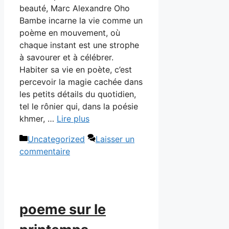
beauté, Marc Alexandre Oho
Bambe incarne la vie comme un
poème en mouvement, où
chaque instant est une strophe
à savourer et à célébrer.
Habiter sa vie en poète, c’est
percevoir la magie cachée dans
les petits détails du quotidien,
tel le rônier qui, dans la poésie
khmer, …
Lire plus
Catégories
Uncategorized
Laisser un
commentaire
poeme sur le