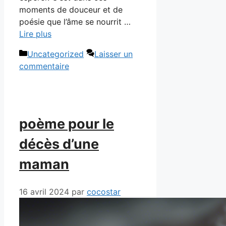
moments de douceur et de
poésie que l’âme se nourrit …
Lire plus
Catégories
Uncategorized
Laisser un
commentaire
poème pour le
décès d’une
maman
16 avril 2024
par
cocostar