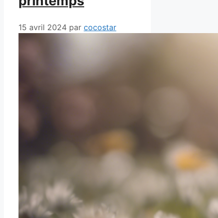
printemps
15 avril 2024
par
cocostar