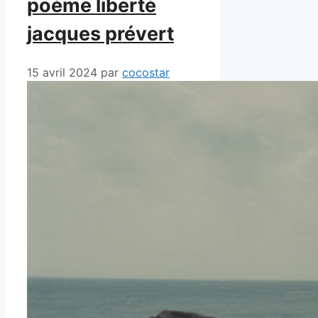
poème liberté
jacques prévert
15 avril 2024
par
cocostar