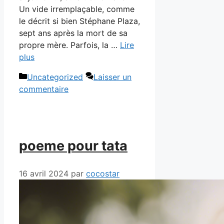
Un vide irremplaçable, comme
le décrit si bien Stéphane Plaza,
sept ans après la mort de sa
propre mère. Parfois, la …
Lire
plus
Catégories
Uncategorized
Laisser un
commentaire
poeme pour tata
16 avril 2024
par
cocostar