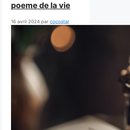
poeme de la vie
16 avril 2024
par
cocostar