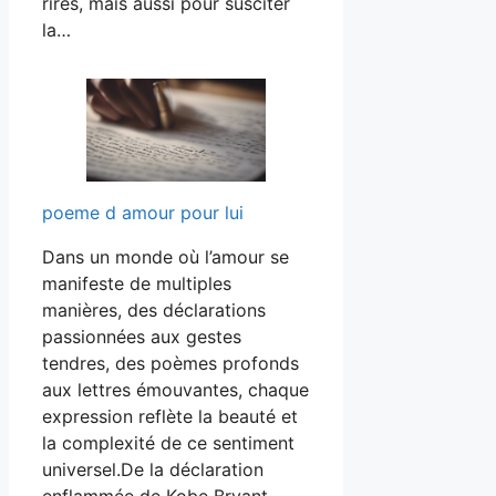
rires, mais aussi pour susciter
la…
poeme d amour pour lui
Dans un monde où l’amour se
manifeste de multiples
manières, des déclarations
passionnées aux gestes
tendres, des poèmes profonds
aux lettres émouvantes, chaque
expression reflète la beauté et
la complexité de ce sentiment
universel.De la déclaration
enflammée de Kobe Bryant…