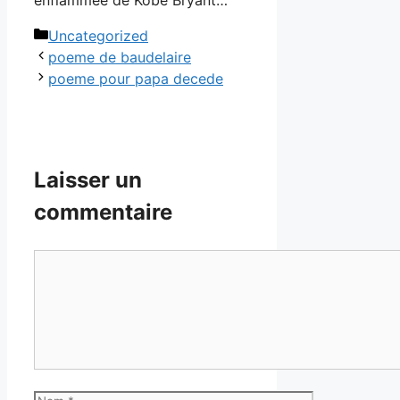
Catégories
Uncategorized
poeme de baudelaire
poeme pour papa decede
Laisser un
commentaire
Commentaire
Nom