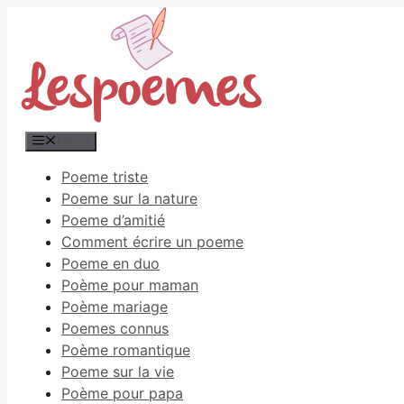
Aller
au
contenu
Menu
Poeme triste
Poeme sur la nature
Poeme d’amitié
Comment écrire un poeme
Poeme en duo
Poème pour maman
Poème mariage
Poemes connus
Poème romantique
Poeme sur la vie
Poème pour papa