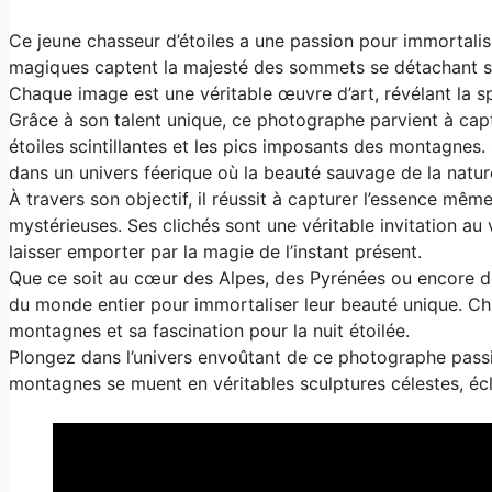
Ce jeune chasseur d’étoiles a une passion pour immortalis
magiques captent la majesté des sommets se détachant sous
Chaque image est une véritable œuvre d’art, révélant la s
Grâce à son talent unique, ce photographe parvient à captu
étoiles scintillantes et les pics imposants des montagnes
dans un univers féerique où la beauté sauvage de la natur
À travers son objectif, il réussit à capturer l’essence m
mystérieuses. Ses clichés sont une véritable invitation au
laisser emporter par la magie de l’instant présent.
Que ce soit au cœur des Alpes, des Pyrénées ou encore d
du monde entier pour immortaliser leur beauté unique. C
montagnes et sa fascination pour la nuit étoilée.
Plongez dans l’univers envoûtant de ce photographe passi
montagnes se muent en véritables sculptures célestes, éclai