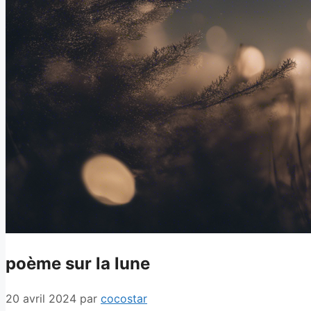
poème sur la lune
20 avril 2024
par
cocostar