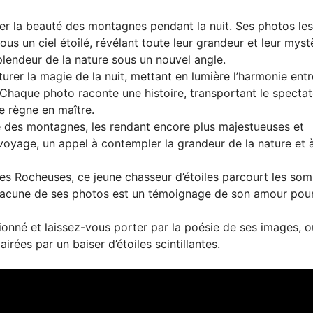
er la beauté des montagnes pendant la nuit. Ses photos les
 un ciel étoilé, révélant toute leur grandeur et leur myst
plendeur de la nature sous un nouvel angle.
rer la magie de la nuit, mettant en lumière l’harmonie entr
. Chaque photo raconte une histoire, transportant le specta
e règne en maître.
ême des montagnes, les rendant encore plus majestueuses et
 voyage, un appel à contempler la grandeur de la nature et 
es Rocheuses, ce jeune chasseur d’étoiles parcourt les so
hacune de ses photos est un témoignage de son amour pour
onné et laissez-vous porter par la poésie de ses images, o
rées par un baiser d’étoiles scintillantes.