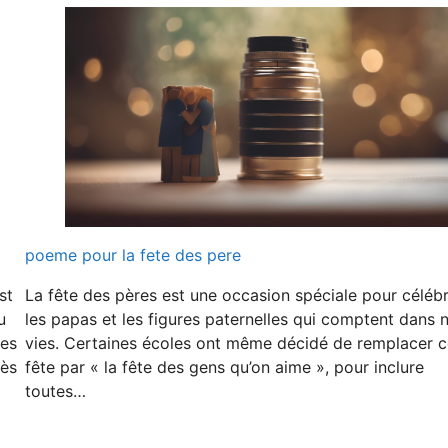
poeme pour la fete des pere
st
La fête des pères est une occasion spéciale pour céléb
u
les papas et les figures paternelles qui comptent dans 
ses
vies. Certaines écoles ont même décidé de remplacer c
cès
fête par « la fête des gens qu’on aime », pour inclure
toutes…