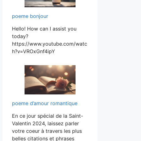
poeme bonjour
Hello! How can I assist you
today?
https://www.youtube.com/watc
h?v=VROxGnf4ipY
poeme d’amour romantique
En ce jour spécial de la Saint-
Valentin 2024, laissez parler
votre coeur à travers les plus
belles citations et phrases