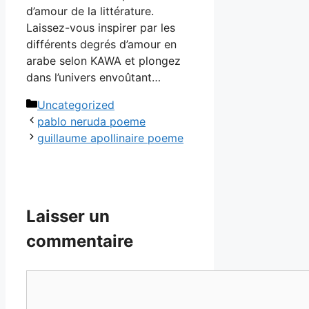
d’amour de la littérature.
Laissez-vous inspirer par les
différents degrés d’amour en
arabe selon KAWA et plongez
dans l’univers envoûtant…
Catégories
Uncategorized
pablo neruda poeme
guillaume apollinaire poeme
Laisser un
commentaire
Commentaire