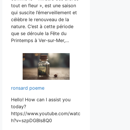
tout en fleur », est une saison
qui suscite l’émerveillement et
célèbre le renouveau de la
nature. C’est à cette période
que se déroule la Fête du
Printemps à Ver-sur-Mer,…
ronsard poeme
Hello! How can I assist you
today?
https://www.youtube.com/watc
h?v=szpDGBIs8Q0