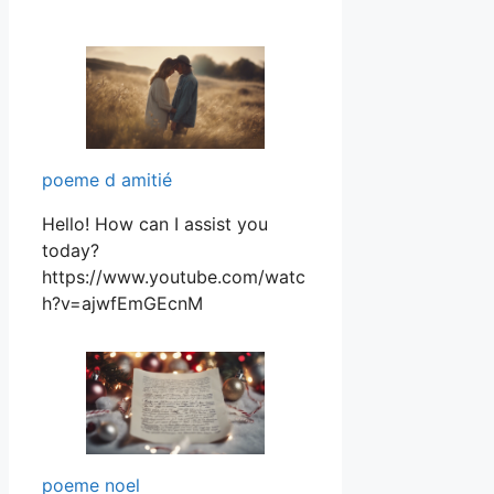
poeme d amitié
Hello! How can I assist you
today?
https://www.youtube.com/watc
h?v=ajwfEmGEcnM
poeme noel