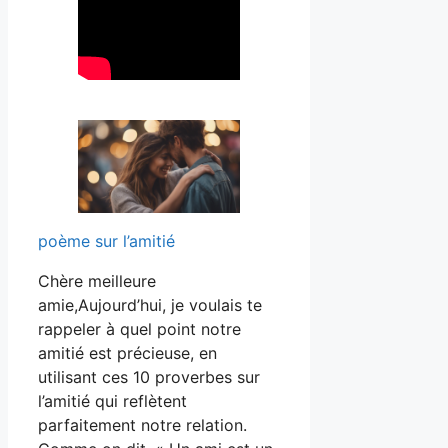
poème sur l’amitié
Chère meilleure
amie,Aujourd’hui, je voulais te
rappeler à quel point notre
amitié est précieuse, en
utilisant ces 10 proverbes sur
l’amitié qui reflètent
parfaitement notre relation.