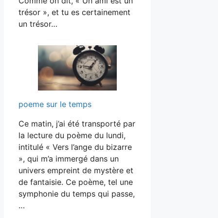
Comme on dit, « Un ami est un
trésor », et tu es certainement
un trésor…
poeme sur le temps
Ce matin, j’ai été transporté par
la lecture du poème du lundi,
intitulé « Vers l’ange du bizarre
», qui m’a immergé dans un
univers empreint de mystère et
de fantaisie. Ce poème, tel une
symphonie du temps qui passe,
…