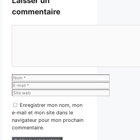
Laisser un
commentaire
Commentaire
Nom
E-
mail
Site
web
Enregistrer mon nom, mon
e-mail et mon site dans le
navigateur pour mon prochain
commentaire.