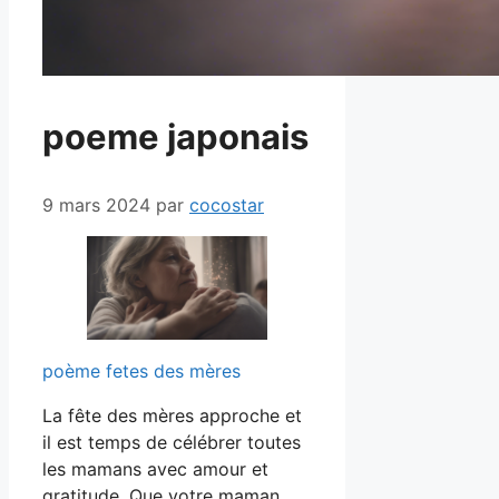
poeme japonais
9 mars 2024
par
cocostar
poème fetes des mères
La fête des mères approche et
il est temps de célébrer toutes
les mamans avec amour et
gratitude. Que votre maman