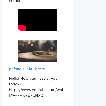
entoure.
poème sur la liberté
Hello! How can I assist you
today?
https://www.youtube.com/watc
h?v=FFeyxgFUHXQ