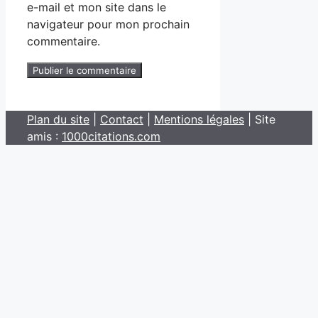
e-mail et mon site dans le
navigateur pour mon prochain
commentaire.
Plan du site
|
Contact
|
Mentions légales
| Site
amis :
1000citations.com