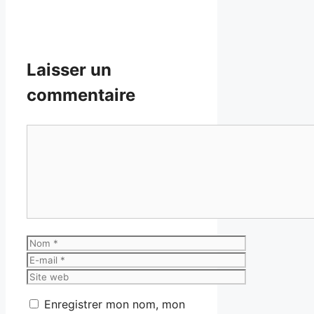
Laisser un
commentaire
Commentaire
Nom
E-
mail
Site
web
Enregistrer mon nom, mon