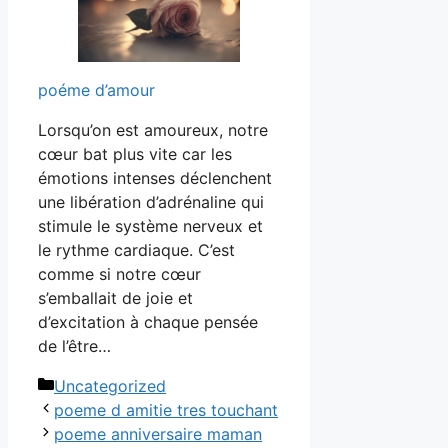
poéme d’amour
Lorsqu’on est amoureux, notre
cœur bat plus vite car les
émotions intenses déclenchent
une libération d’adrénaline qui
stimule le système nerveux et
le rythme cardiaque. C’est
comme si notre cœur
s’emballait de joie et
d’excitation à chaque pensée
de l’être…
Catégories
Uncategorized
poeme d amitie tres touchant
poeme anniversaire maman