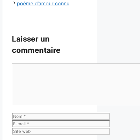
poème d’amour connu
Laisser un
commentaire
Commentaire
Nom
E-
mail
Site
web