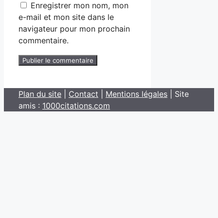
Enregistrer mon nom, mon
e-mail et mon site dans le
navigateur pour mon prochain
commentaire.
Plan du site
|
Contact
|
Mentions légales
| Site
amis :
1000citations.com