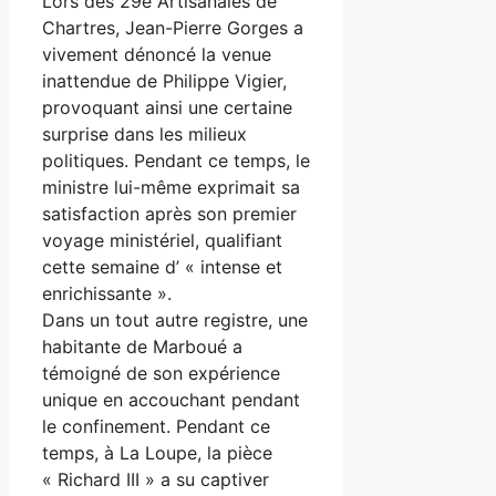
Lors des 29e Artisanales de
Chartres, Jean-Pierre Gorges a
vivement dénoncé la venue
inattendue de Philippe Vigier,
provoquant ainsi une certaine
surprise dans les milieux
politiques. Pendant ce temps, le
ministre lui-même exprimait sa
satisfaction après son premier
voyage ministériel, qualifiant
cette semaine d’ « intense et
enrichissante ».
Dans un tout autre registre, une
habitante de Marboué a
témoigné de son expérience
unique en accouchant pendant
le confinement. Pendant ce
temps, à La Loupe, la pièce
« Richard III » a su captiver