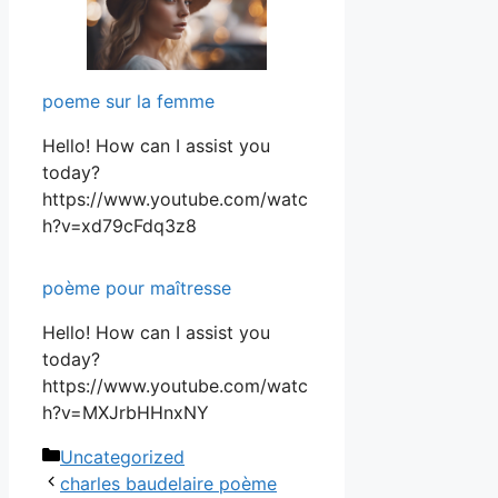
poeme sur la femme
Hello! How can I assist you
today?
https://www.youtube.com/watc
h?v=xd79cFdq3z8
poème pour maîtresse
Hello! How can I assist you
today?
https://www.youtube.com/watc
h?v=MXJrbHHnxNY
Catégories
Uncategorized
charles baudelaire poème